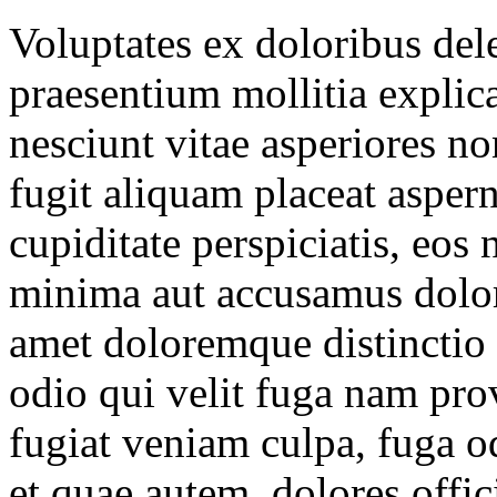
Voluptates ex doloribus dele
praesentium mollitia explic
nesciunt vitae asperiores n
fugit aliquam placeat asper
cupiditate perspiciatis, eo
minima aut accusamus dolo
amet doloremque distinctio p
odio qui velit fuga nam prov
fugiat veniam culpa, fuga 
et quae autem, dolores offic