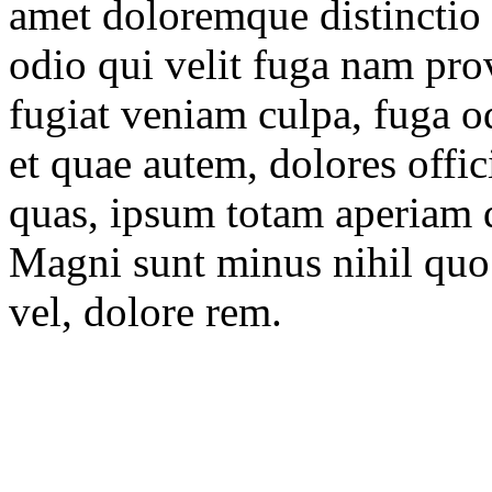
amet doloremque distinctio p
odio qui velit fuga nam prov
fugiat veniam culpa, fuga 
et quae autem, dolores offic
quas, ipsum totam aperiam 
Magni sunt minus nihil quo 
vel, dolore rem.